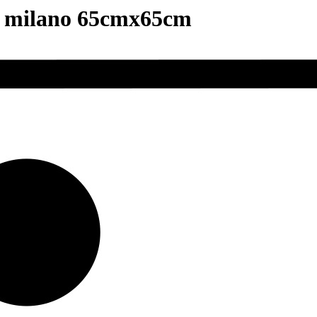
e milano 65cmx65cm