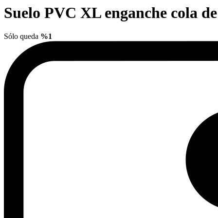
Suelo PVC XL enganche cola d
Sólo queda
%1