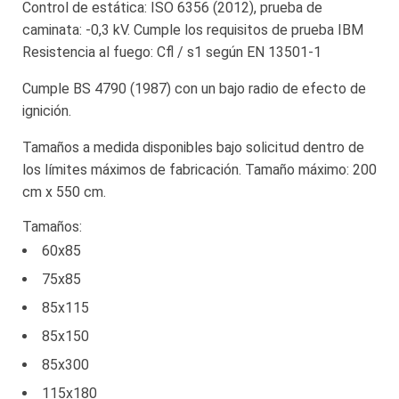
Control de estática: ISO 6356 (2012), prueba de
caminata: -0,3 kV. Cumple los requisitos de prueba IBM
Resistencia al fuego: Cfl / s1 según EN 13501-1
Cumple BS 4790 (1987) con un bajo radio de efecto de
ignición.
Tamaños a medida disponibles bajo solicitud dentro de
los límites máximos de fabricación. Tamaño máximo: 200
cm x 550 cm.
Tamaños:
60x85
75x85
85x115
85x150
85x300
115x180