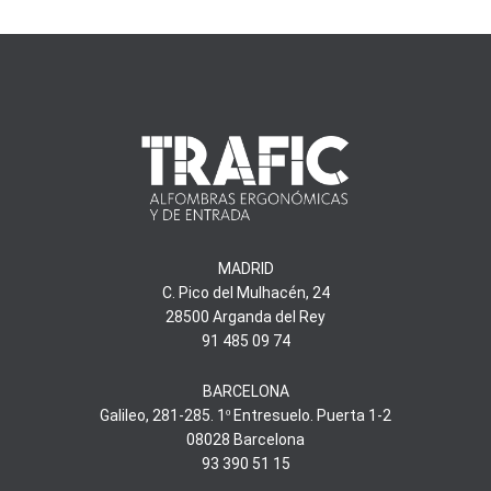
MADRID
C. Pico del Mulhacén, 24
28500 Arganda del Rey
91 485 09 74
BARCELONA
Galileo, 281-285. 1º Entresuelo. Puerta 1-2
08028 Barcelona
93 390 51 15