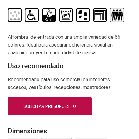
de
la
galería
de
imágenes
Alfombra de entrada con una amplia variedad de 66
colores. Ideal para asegurar coherencia visual en
cualquier proyecto o identidad de marca.
Uso recomendado
Recomendado para uso comercial en interiores:
accesos, vestíbulos, recepciones, mostradores
SOLICITAR PRESUPUESTO
Dimensiones