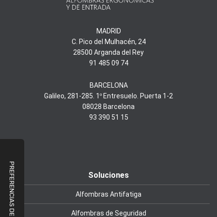
MADRID
C. Pico del Mulhacén, 24
28500 Arganda del Rey
91 485 09 74
BARCELONA
Galileo, 281-285. 1º Entresuelo. Puerta 1-2
08028 Barcelona
93 390 51 15
Soluciones
Alfombras Antifatiga
Alfombras de Seguridad