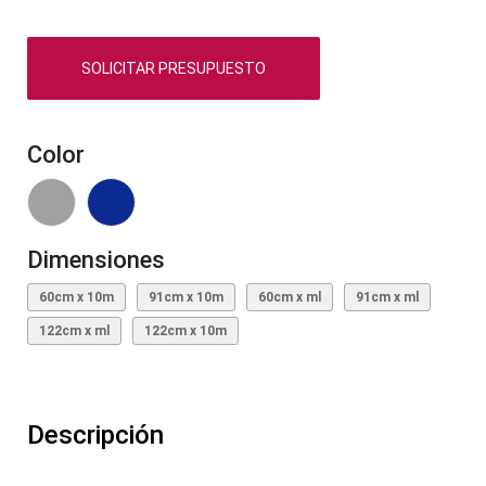
SOLICITAR PRESUPUESTO
Color
Dimensiones
60cm x 10m
91cm x 10m
60cm x ml
91cm x ml
122cm x ml
122cm x 10m
Descripción