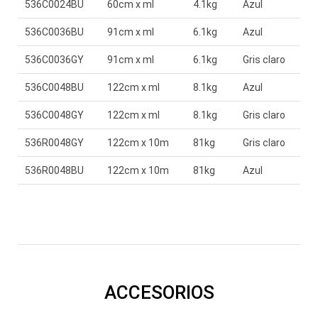
536C0024BU
60cm x ml
4.1kg
Azul
536C0036BU
91cm x ml
6.1kg
Azul
536C0036GY
91cm x ml
6.1kg
Gris claro
536C0048BU
122cm x ml
8.1kg
Azul
536C0048GY
122cm x ml
8.1kg
Gris claro
536R0048GY
122cm x 10m
81kg
Gris claro
536R0048BU
122cm x 10m
81kg
Azul
ACCESORIOS