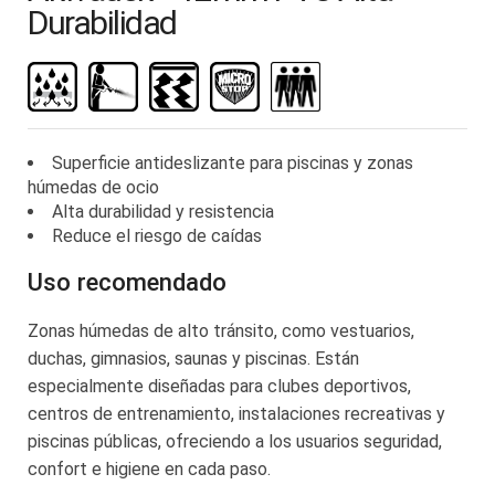
de
Durabilidad
la
galería
de
imágenes
Superficie antideslizante para piscinas y zonas
húmedas de ocio
Alta durabilidad y resistencia
Reduce el riesgo de caídas
Uso recomendado
Zonas húmedas de alto tránsito, como vestuarios,
duchas, gimnasios, saunas y piscinas. Están
especialmente diseñadas para clubes deportivos,
centros de entrenamiento, instalaciones recreativas y
piscinas públicas, ofreciendo a los usuarios seguridad,
confort e higiene en cada paso.