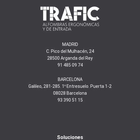
MADRID
C. Pico del Mulhacén, 24
28500 Arganda del Rey
91 485 09 74
BARCELONA
Galileo, 281-285. 1º Entresuelo. Puerta 1-2
08028 Barcelona
93 390 51 15
Soluciones