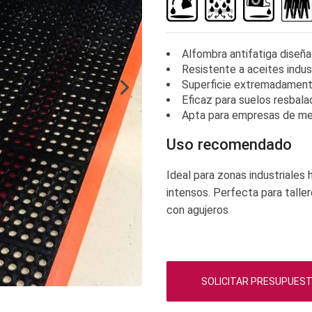
Alfombra antifatiga diseña
Resistente a aceites indus
Superficie extremadamente
Eficaz para suelos resbala
Apta para empresas de me
Uso recomendado
Ideal para zonas industriales
intensos. Perfecta para tall
con agujeros
SOLICITAR PRESUPUES