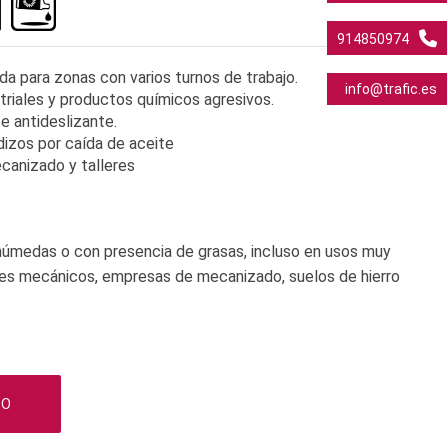
914850974
da para zonas con varios turnos de trabajo.
info@trafic.es
triales y productos químicos agresivos.
 antideslizante.
dizos por caída de aceite
canizado y talleres
 húmedas o con presencia de grasas, incluso en usos muy
eres mecánicos, empresas de mecanizado, suelos de hierro
TO