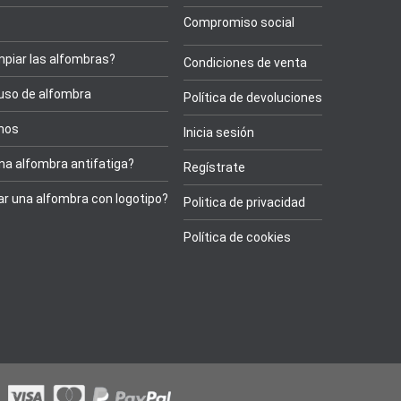
Compromiso social
piar las alfombras?
Condiciones de venta
 uso de alfombra
Política de devoluciones
onos
Inicia sesión
na alfombra antifatiga?
Regístrate
r una alfombra con logotipo?
Politica de privacidad
Política de cookies