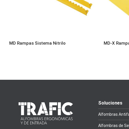
MD Rampas Sistema Nitrilo
MD-X Rampas
Soluciones
Alfombras Antif
Alfombras de Se