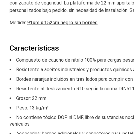
con zapato de seguridad. La plataforma de 22 mm aporta be
personalizados bajo pedido, sin necesidad de instalación. S
Medida:
91cm x 152cm negro sin bordes
.
Características
Compuesto de caucho de nitrilo 100% para cargas pesa
Resistente a aceites industriales y productos químicos 
Bordes naranjas incluidos en tres lados para cumplir c
Resistente al deslizamiento R10 según la norma DIN51
Grosor: 22 mm
Peso: 13 kg/m²
No contiene tóxico DOP ni DMF, libre de sustancias nociv
vehículos.
Accesorios: bordes adicionales y conectores para instal