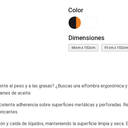
Color
Dimensiones
66cm x 102cm
91cm x 152cm
tente al peso y a las grasas? ¿Buscas una alfombra ergonómica y
rames de aceite.
celente adherencia sobre superficies metálicas y perforadas. Re
bricantes.
ión y caída de líquidos, manteniendo la superficie limpia y seca