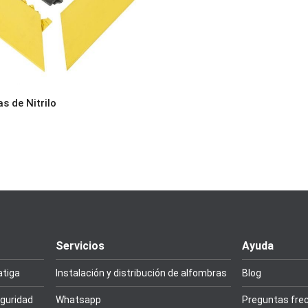
 de Nitrilo
Servicios
Ayuda
atiga
Instalación y distribución de alfombras
Blog
guridad
Whatsapp
Preguntas fre