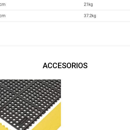
3cm
21kg
5cm
37.2kg
ACCESORIOS