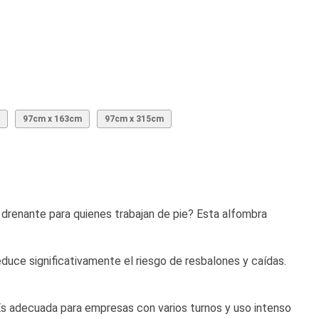
97cm x 163cm
97cm x 315cm
 drenante para quienes trabajan de pie? Esta alfombra
duce significativamente el riesgo de resbalones y caídas.
. Es adecuada para empresas con varios turnos y uso intenso