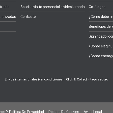
trada
Solicita visita presencial o videollamada
Catálogos
nalizadas
Contacto
¿Cómo debo lim
Beneficios del
Significado ic
¿Cómo elegir u
¿Cómo encarga
Envios internacionales (ver condiciones) · Click & Collect · Pago seguro
os Y Política De Privacidad
Política De Cookies
Aviso Legal