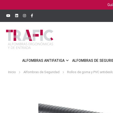
Guí
ALFOMBRAS ANTIFATIGA
ALFOMBRAS DE SEGURI
Inicio
Alfombras de Seguridad
Rollos de goma y PVC antidesl
Saltar
al
final
de