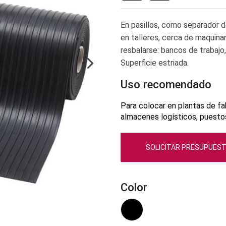
En pasillos, como separador de
en talleres, cerca de maquinar
resbalarse: bancos de trabajo
Superficie estriada.
Uso recomendado
Para colocar en plantas de fa
almacenes logísticos, puestos
SOLICITAR PRESUPUES
Color