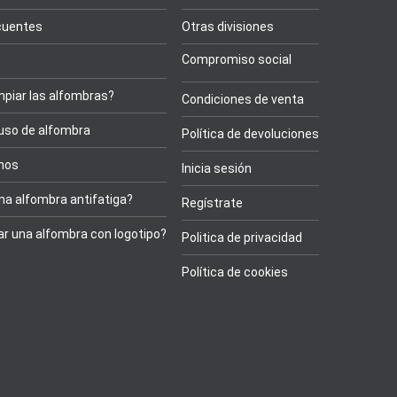
cuentes
Otras divisiones
Compromiso social
piar las alfombras?
Condiciones de venta
 uso de alfombra
Política de devoluciones
onos
Inicia sesión
na alfombra antifatiga?
Regístrate
r una alfombra con logotipo?
Politica de privacidad
Política de cookies