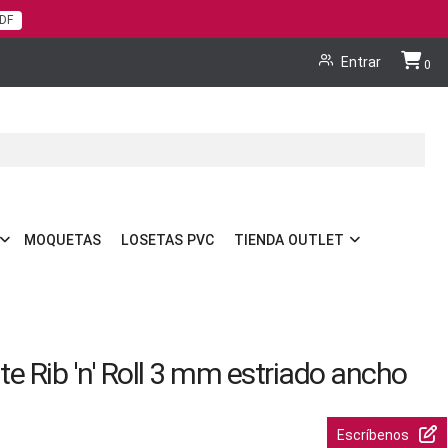
PDF
Cart
Entrar
0
MOQUETAS
LOSETAS PVC
TIENDA OUTLET
nte Rib 'n' Roll 3 mm estriado ancho
Escríbenos