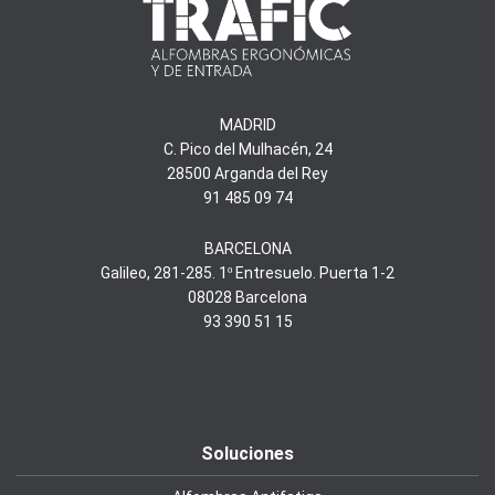
MADRID
C. Pico del Mulhacén, 24
28500 Arganda del Rey
91 485 09 74
BARCELONA
Galileo, 281-285. 1º Entresuelo. Puerta 1-2
08028 Barcelona
93 390 51 15
Soluciones