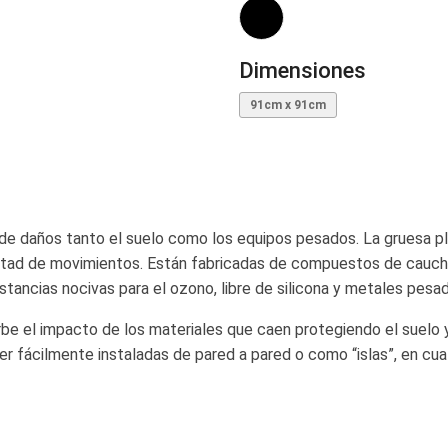
Dimensiones
91cm x 91cm
de daños tanto el suelo como los equipos pesados. La gruesa p
ibertad de movimientos. Están fabricadas de compuestos de cau
stancias nocivas para el ozono, libre de silicona y metales pesa
be el impacto de los materiales que caen protegiendo el suelo 
r fácilmente instaladas de pared a pared o como “islas”, en cua