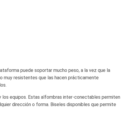
lataforma puede soportar mucho peso, a la vez que la
cho muy resistentes que las hacen prácticamente
dos.
y los equipos. Estas alfombras inter-conectables permiten
lquier dirección o forma. Biseles disponibles que permite