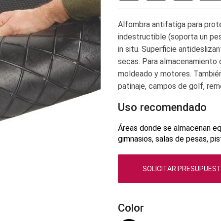
Alfombra antifatiga para prot
indestructible
(soporta un pe
in situ. Superficie antidesliz
secas. Para almacenamiento d
moldeado y motores. También 
patinaje, campos de golf, rem
Uso recomendado
Áreas donde se almacenan eq
gimnasios, salas de pesas, pi
SOLICITAR PRESUPUES
Color