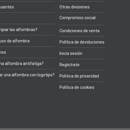
cuentes
Otras divisiones
Compromiso social
piar las alfombras?
Condiciones de venta
 uso de alfombra
Política de devoluciones
onos
Inicia sesión
na alfombra antifatiga?
Regístrate
r una alfombra con logotipo?
Politica de privacidad
Política de cookies