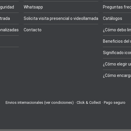
guridad
Whatsapp
Preguntas fre
trada
Solicita visita presencial o videollamada
Catálogos
nalizadas
Contacto
¿Cómo debo lim
Beneficios del
Significado ic
¿Cómo elegir u
¿Cómo encarga
Envios internacionales (ver condiciones) · Click & Collect · Pago seguro