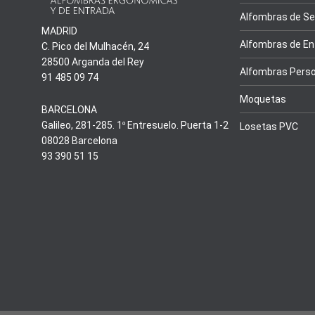
Alfombras de Se
MADRID
Alfombras de En
C. Pico del Mulhacén, 24
28500 Arganda del Rey
Alfombras Perso
91 485 09 74
Moquetas
BARCELONA
Galileo, 281-285. 1º Entresuelo. Puerta 1-2
Losetas PVC
08028 Barcelona
93 390 51 15