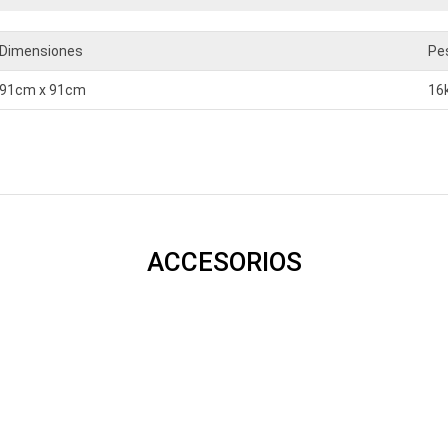
Dimensiones
Pe
91cm x 91cm
16
ACCESORIOS