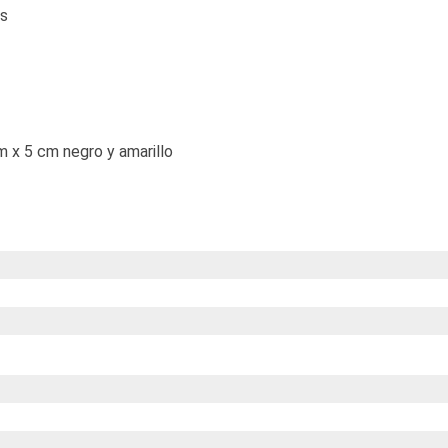
as
 x 5 cm negro y amarillo