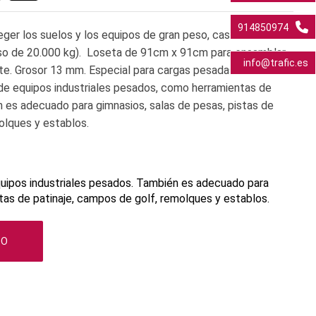
914850974
eger los suelos y los equipos de gran peso, casi
so de 20.000 kg)
. Loseta de 91cm x 91cm para ensamblar
info@trafic.es
ante. Grosor 13 mm. Especial para cargas pesadas en áreas
e equipos industriales pesados, como herramientas de
es adecuado para gimnasios, salas de pesas, pistas de
olques y establos.
uipos industriales pesados. También es adecuado para
stas de patinaje, campos de golf, remolques y establos.
TO