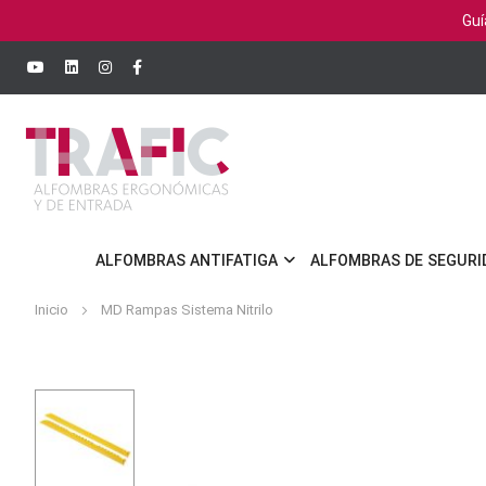
Guí
ALFOMBRAS ANTIFATIGA
ALFOMBRAS DE SEGURI
Inicio
MD Rampas Sistema Nitrilo
Saltar
al
final
de