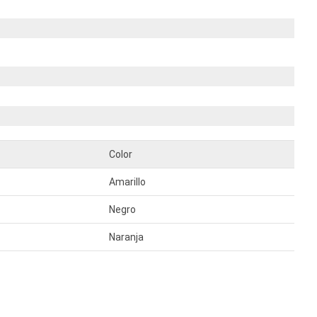
Color
Amarillo
Negro
Naranja