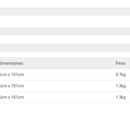
Dimensiones
Peso
5cm x 101cm
0.7kg
5cm x 101cm
1.3kg
5cm x 101cm
1.3kg