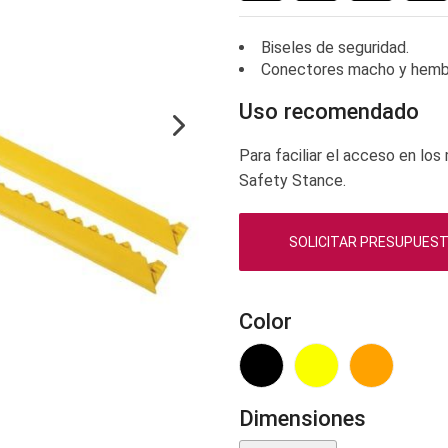
Biseles de seguridad.
Conectores macho y hemb
Uso recomendado
Para faciliar el acceso en lo
Safety Stance.
SOLICITAR PRESUPUES
Color
Dimensiones