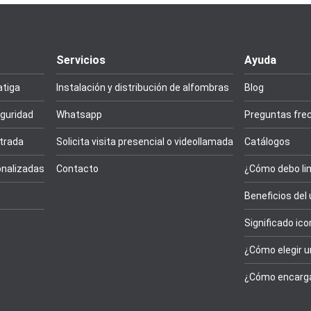
Servicios
Ayuda
atiga
Instalación y distribución de alfombras
Blog
guridad
Whatsapp
Preguntas fre
trada
Solicita visita presencial o videollamada
Catálogos
nalizadas
Contacto
¿Cómo debo lim
Beneficios del
Significado ic
¿Cómo elegir u
¿Cómo encarga