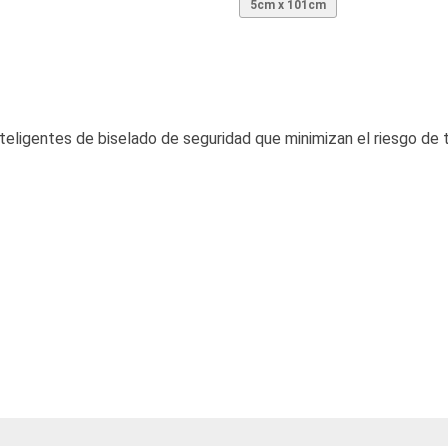
5cm x 101cm
ligentes de biselado de seguridad que minimizan el riesgo de tr