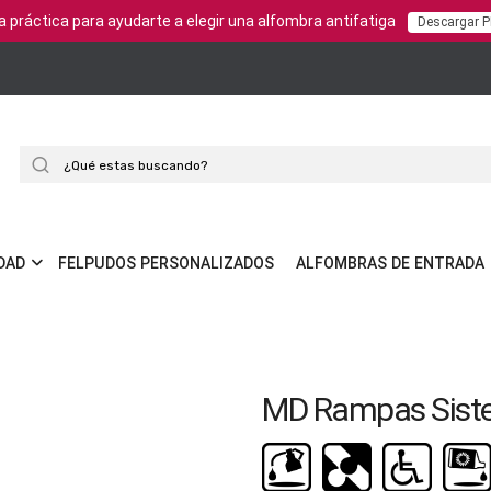
a práctica para ayudarte a elegir una alfombra antifatiga
Descargar 
Buscar
DAD
FELPUDOS PERSONALIZADOS
ALFOMBRAS DE ENTRADA
MD Rampas Siste