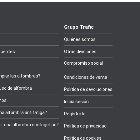
Grupo Trafic
Quiénes somos
cuentes
Otras divisiones
Compromiso social
piar las alfombras?
Condiciones de venta
 uso de alfombra
Política de devoluciones
onos
Inicia sesión
na alfombra antifatiga?
Regístrate
r una alfombra con logotipo?
Politica de privacidad
Política de cookies