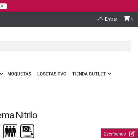
PDF
Cart
Entrar
0
MOQUETAS
LOSETAS PVC
TIENDA OUTLET
ma Nitrilo
Escríbenos