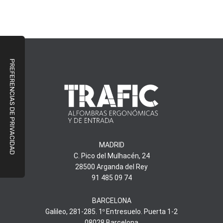
MADRID
C. Pico del Mulhacén, 24
28500 Arganda del Rey
91 485 09 74
BARCELONA
Galileo, 281-285. 1º Entresuelo. Puerta 1-2
08028 Barcelona