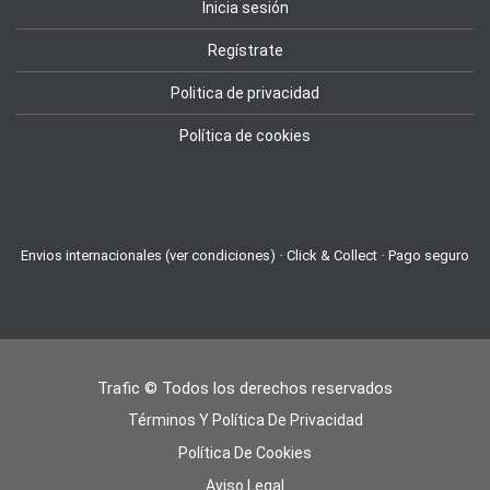
Inicia sesión
Regístrate
Politica de privacidad
Política de cookies
Envios internacionales (ver condiciones) · Click & Collect · Pago seguro
Trafic © Todos los derechos reservados
Términos Y Política De Privacidad
Política De Cookies
Aviso Legal