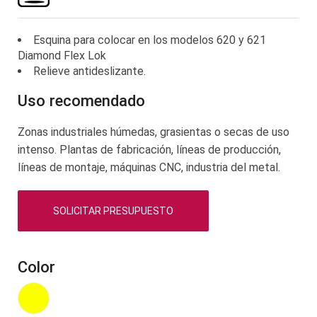
imágenes
Esquina para colocar en los modelos 620 y 621
Diamond Flex Lok
Relieve antideslizante.
Uso recomendado
Zonas industriales húmedas, grasientas o secas de uso
intenso. Plantas de fabricación, líneas de producción,
líneas de montaje, máquinas CNC, industria del metal.
SOLICITAR PRESUPUESTO
Color