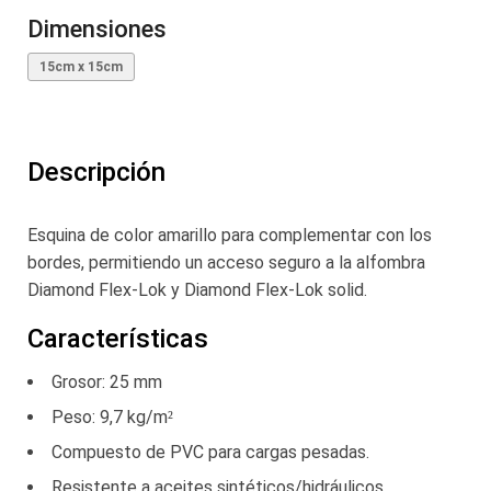
Dimensiones
15cm x 15cm
Descripción
Esquina de color amarillo para complementar con los
bordes, permitiendo un acceso seguro a la alfombra
Diamond Flex-Lok y Diamond Flex-Lok solid.
Características
Grosor: 25 mm
Peso: 9,7 kg/m²
Compuesto de PVC para cargas pesadas.
Resistente a aceites sintéticos/hidráulicos.