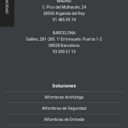
MADRID
C. Pico del Mulhacén, 24
28500 Arganda del Rey
91 485 09 74
BARCELONA
Galileo, 281-285. 1º Entresuelo. Puerta 1-2
08028 Barcelona
93 390 51 15
Soluciones
Alfombras Antifatiga
Alfombras de Seguridad
Alfombras de Entrada