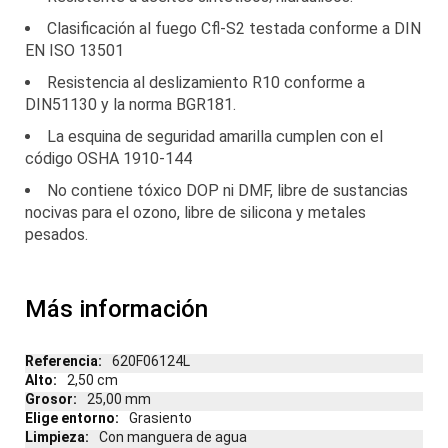
Clasificación al fuego Cfl-S2 testada conforme a DIN
EN ISO 13501
Resistencia al deslizamiento R10 conforme a
DIN51130 y la norma BGR181.
La esquina de seguridad amarilla cumplen con el
código OSHA 1910-144
No contiene tóxico DOP ni DMF, libre de sustancias
nocivas para el ozono, libre de silicona y metales
pesados.
Más información
Más
620F06124L
información
2,50 cm
25,00 mm
Grasiento
Con manguera de agua