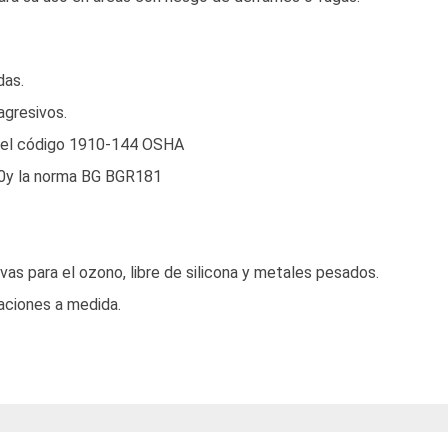
das.
agresivos.
on el código 1910-144 OSHA
30y la norma BG BGR181
as para el ozono, libre de silicona y metales pesados.
aciones a medida.