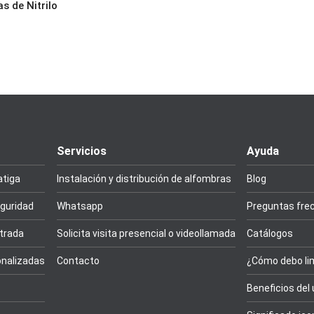
 de Nitrilo
Servicios
Ayuda
atiga
Instalación y distribución de alfombras
Blog
guridad
Whatsapp
Preguntas fre
trada
Solicita visita presencial o videollamada
Catálogos
nalizadas
Contacto
¿Cómo debo lim
Beneficios del