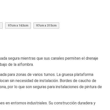
97cm x 163cm
97cm x 315cm
isada segura mientras que sus canales permiten el drenaje
bajo de la alfombra.
uada para zonas de varios turnos. La gruesa plataforma
ocan sin necesidad de instalación. Bordes de caucho de
ona, por lo que son seguras para instalaciones de pintura de
nes en entornos industriales. Su construcción duradera y