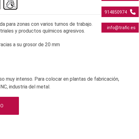
914850974
da para zonas con varios turnos de trabajo.
info@trafic.es
triales y productos químicos agresivos.
racias a su grosor de 20 mm
so muy intenso. Para colocar en plantas de fabricación,
NC, industria del metal.
TO