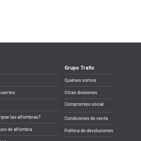
Grupo Trafic
Quiénes somos
cuentes
Otras divisiones
Compromiso social
piar las alfombras?
Condiciones de venta
 uso de alfombra
Política de devoluciones