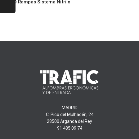
MD Rampas Sistema Nitrilo
MADRID
C. Pico del Mulhacén, 24
28500 Arganda del Rey
91 485 09 74