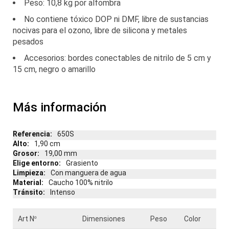
Peso: 10,8 kg por alfombra
No contiene tóxico DOP ni DMF, libre de sustancias
nocivas para el ozono, libre de silicona y metales
pesados
Accesorios: bordes conectables de nitrilo de 5 cm y
15 cm, negro o amarillo
Más información
Más
650S
información
1,90 cm
19,00 mm
Grasiento
Con manguera de agua
Caucho 100% nitrilo
Intenso
Art Nº
Dimensiones
Peso
Color