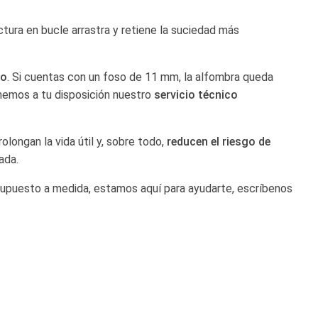
ctura en bucle arrastra y retiene la suciedad más
lo
. Si cuentas con un foso de 11 mm, la alfombra queda
onemos a tu disposición nuestro
servicio técnico
rolongan la vida útil y, sobre todo,
reducen el riesgo de
ada.
esupuesto a medida, estamos aquí para ayudarte, escríbenos