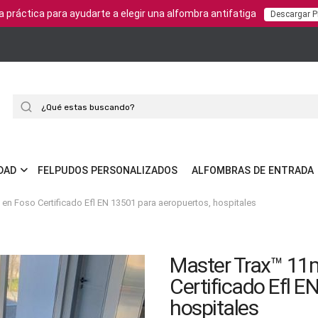
a práctica para ayudarte a elegir una alfombra antifatiga
Descargar 
Buscar
DAD
FELPUDOS PERSONALIZADOS
ALFOMBRAS DE ENTRADA
n Foso Certificado Efl EN 13501 para aeropuertos, hospitales
Master Trax™ 11
Certificado Efl E
hospitales