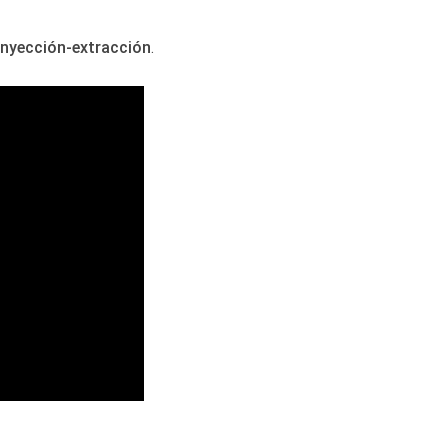
inyección-extracción
.