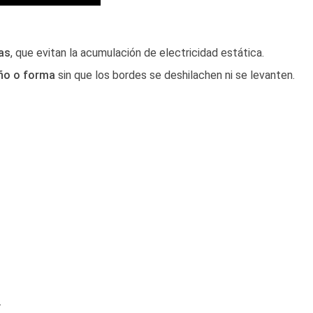
as
, que evitan la acumulación de electricidad estática.
año o forma
sin que los bordes se deshilachen ni se levanten.
.