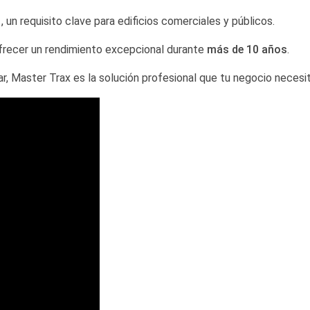
1
, un requisito clave para edificios comerciales y públicos.
frecer un rendimiento excepcional durante
más de 10 años
.
ar, Master Trax es la solución profesional que tu negocio necesit