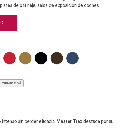
 pistas de patinaje, salas de exposición de coches.
TO
200cm x ml
 intenso sin perder eficacia.
Master Trax
destaca por su