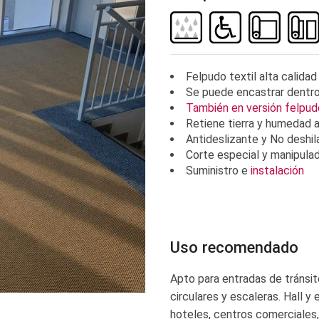
Felpudo textil alta calidad
Se puede encastrar dentro
También en versión felpud
Retiene tierra y humedad ap
Antideslizante y No deshi
Corte especial y manipula
Suministro e
instalación
Uso recomendado
Apto para entradas de tránsit
circulares y escaleras. Hall y
hoteles, centros comerciales,