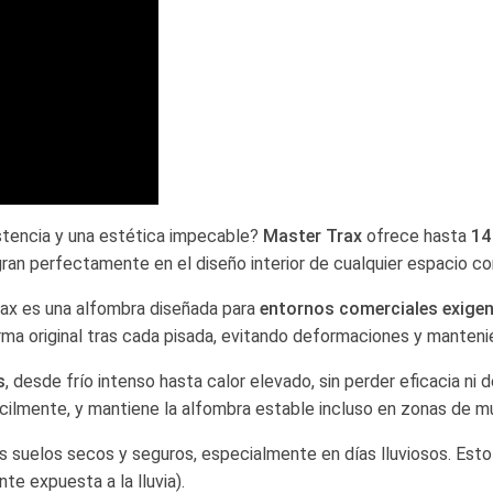
stencia y una estética impecable?
Master Trax
ofrece hasta
14
an perfectamente en el diseño interior de cualquier espacio co
rax es una alfombra diseñada para
entornos comerciales exige
orma original tras cada pisada, evitando deformaciones y mante
s
, desde frío intenso hasta calor elevado, sin perder eficacia ni 
ácilmente, y mantiene la alfombra estable incluso en zonas de m
s suelos secos y seguros, especialmente en días lluviosos. Esto
e expuesta a la lluvia).