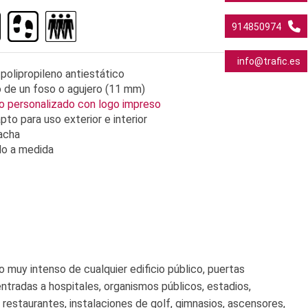
914850974
info@trafic.es
 polipropileno antiestático
 de un foso o agujero (11 mm)
o personalizado con logo impreso
to para uso exterior e interior
lacha
do a medida
o muy intenso de cualquier edificio público, puertas
 entradas a hospitales, organismos públicos, estadios,
 restaurantes, instalaciones de golf, gimnasios, ascensores,