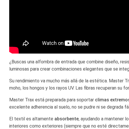
¿Buscas una alfombra de entrada que combine diseño, resi
luminosas para crear combinaciones elegantes que se integr
Su rendimiento va mucho más allá de la estética. Master T
moho, los hongos y los rayos UV. Las fibras recuperan su f
Master Trax está preparada para soportar
climas extremo
excelente adherencia al suelo, no se pudre ni se degrada f
El textil es altamente
absorbente
, ayudando a mantener lo
interiores como exteriores (siempre que no esté directament