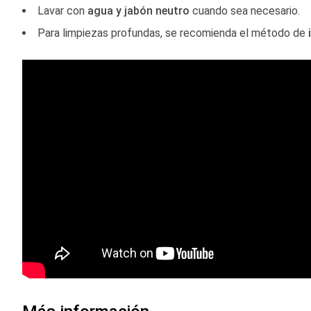
Lavar con
agua y jabón neutro
cuando sea necesario.
Para limpiezas profundas, se recomienda el método de