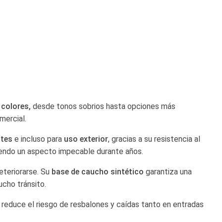
 colores,
desde tonos sobrios hasta opciones más
mercial.
ntes
e incluso para
uso exterior
, gracias a su resistencia al
niendo un aspecto impecable durante años.
deteriorarse. Su
base de caucho sintético
garantiza una
ucho tránsito.
 reduce el riesgo de resbalones y caídas tanto en entradas