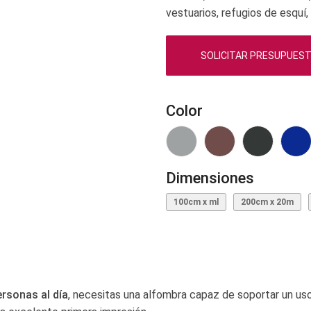
vestuarios, refugios de esquí,
SOLICITAR PRESUPUES
Color
Dimensiones
100cm x ml
200cm x 20m
ersonas al día
, necesitas una alfombra capaz de soportar un uso