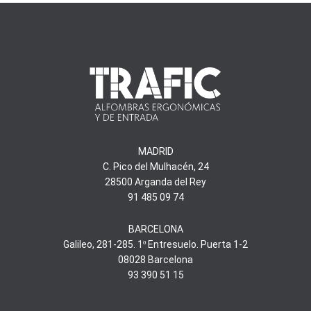
MADRID
C. Pico del Mulhacén, 24
28500 Arganda del Rey
91 485 09 74
BARCELONA
Galileo, 281-285. 1º Entresuelo. Puerta 1-2
08028 Barcelona
93 390 51 15