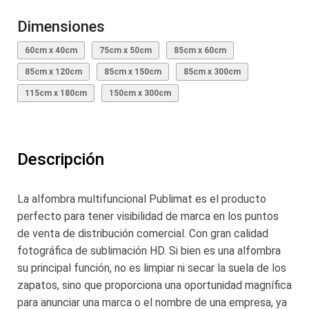
Dimensiones
60cm x 40cm
75cm x 50cm
85cm x 60cm
85cm x 120cm
85cm x 150cm
85cm x 300cm
115cm x 180cm
150cm x 300cm
Descripción
La alfombra multifuncional Publimat es el producto
perfecto para tener visibilidad de marca en los puntos
de venta de distribución comercial. Con gran calidad
fotográfica de sublimación HD. Si bien es una alfombra
su principal función, no es limpiar ni secar la suela de los
zapatos, sino que proporciona una oportunidad magnífica
para anunciar una marca o el nombre de una empresa, ya