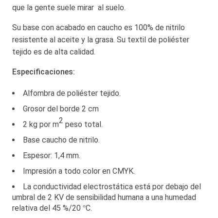
que la gente suele mirar al suelo.
Su base con acabado en caucho es 100% de nitrilo
resistente al aceite y la grasa. Su textil de poliéster
tejido es de alta calidad.
Especificaciones:
Alfombra de poliéster tejido.
Grosor del borde 2 cm
2
2 kg por m
peso total.
Base caucho de nitrilo.
Espesor: 1,4 mm.
Impresión a todo color en CMYK.
La conductividad electrostática está por debajo del
umbral de 2 KV de sensibilidad humana a una humedad
relativa del 45 %/20 °C.