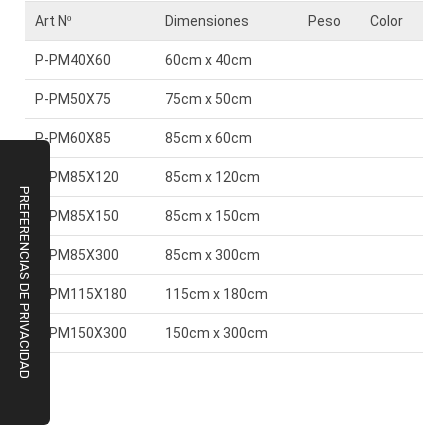
Art Nº
Dimensiones
Peso
Color
P-PM40X60
60cm x 40cm
P-PM50X75
75cm x 50cm
P-PM60X85
85cm x 60cm
P-PM85X120
85cm x 120cm
P-PM85X150
85cm x 150cm
P-PM85X300
85cm x 300cm
P-PM115X180
115cm x 180cm
P-PM150X300
150cm x 300cm