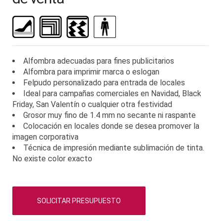
la
galería
de
imágenes
Alfombra adecuadas para fines publicitarios
Alfombra para imprimir marca o eslogan
Felpudo personalizado para entrada de locales
Ideal para campañas comerciales en Navidad, Black
Friday, San Valentín o cualquier otra festividad
Grosor muy fino de 1.4 mm no secante ni raspante
Colocación en locales donde se desea promover la
imagen corporativa
Técnica de impresión mediante sublimación de tinta.
No existe color exacto
SOLICITAR PRESUPUESTO