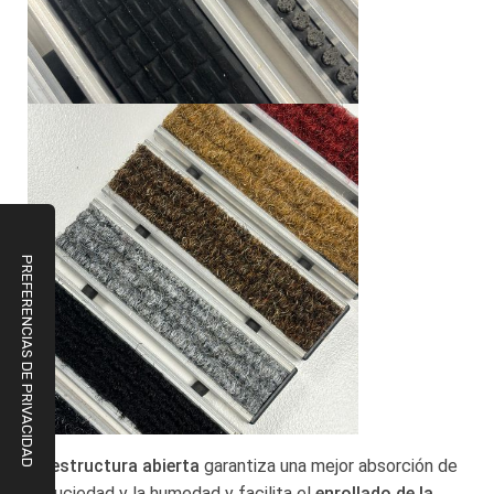
La
estructura abierta
garantiza una mejor absorción de
la suciedad y la humedad y facilita el
enrollado de la