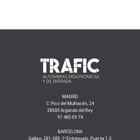
MADRID
C. Pico del Mulhacén, 24
28500 Arganda del Rey
91 485 09 74
BARCELONA
Galileo, 281-285. 1º Entresuelo. Puerta 1-2