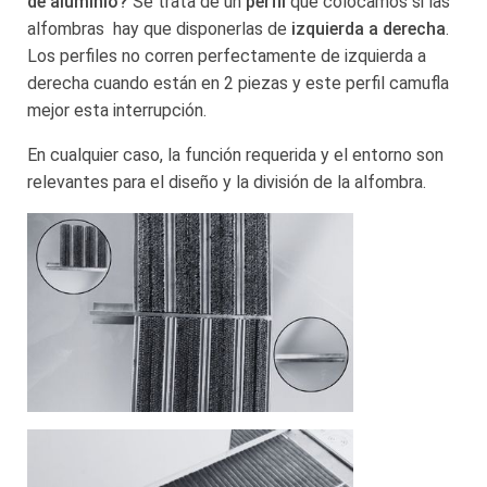
de aluminio?
Se trata de un
perfil
que colocamos si las
alfombras hay que disponerlas de
izquierda a derecha
.
Los perfiles no corren perfectamente de izquierda a
derecha cuando están en 2 piezas y este perfil camufla
mejor esta interrupción.
En cualquier caso, la función requerida y el entorno son
relevantes para el diseño y la división de la alfombra.