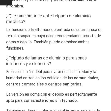
alfombra
.
¿Qué función tiene este felpudo de aluminio
metálico?
La función de la alfombra de entrada es secar, si usa el
textil o raspar en cuyo caso recomendamos inserto de
goma o cepillo.
También puede combinar ambas
funciones.
¿Felpudo de lamas de aluminio para zonas
interiores y exteriores?
Es una solución ideal para evitar que la suciedad y la
humedad entren en los edificios de las
comunidades
,
centros comerciales
o centros
sanitarios
.
La versión en goma con el cepillo es perfectamente
apta para
zonas exteriores sin techado.
También podemos colocarla en el
interior
, en caso de