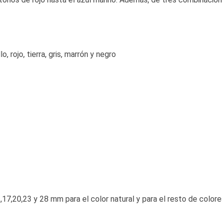
o, rojo, tierra, gris, marrón y negro
17,20,23 y 28 mm para el color natural y para el resto de color