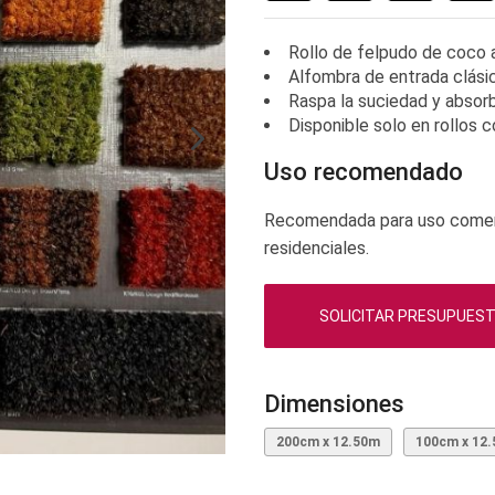
Rollo de felpudo de coco 
Alfombra de entrada clásic
Raspa la suciedad y absor
Disponible solo en rollos
Uso recomendado
Recomendada para uso comerci
residenciales.
SOLICITAR PRESUPUES
Dimensiones
200cm x 12.50m
100cm x 12