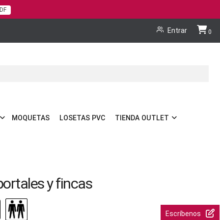
PDF
Cart
Entrar
0
MOQUETAS
LOSETAS PVC
TIENDA OUTLET
portales y fincas
Escríbenos