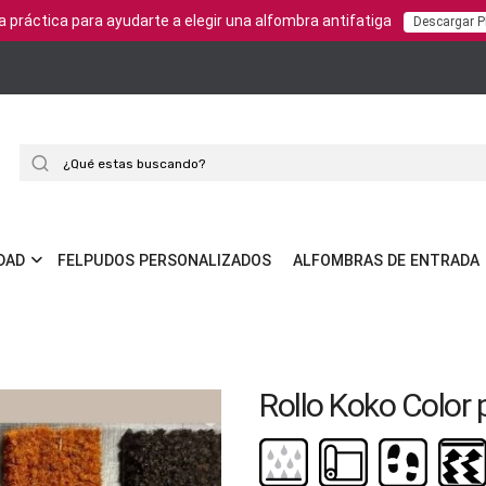
a práctica para ayudarte a elegir una alfombra antifatiga
Descargar 
Buscar
DAD
FELPUDOS PERSONALIZADOS
ALFOMBRAS DE ENTRADA
Rollo Koko Color 