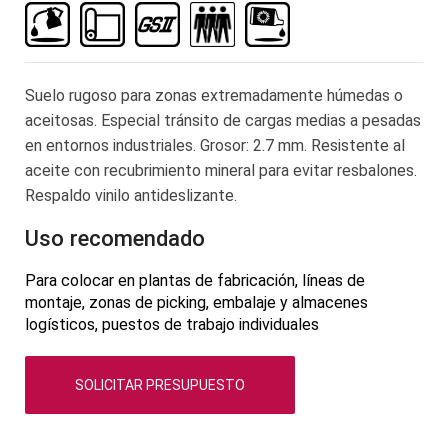
la
galería
de
imágenes
Suelo rugoso para zonas extremadamente húmedas o
aceitosas. Especial tránsito de cargas medias a pesadas
en entornos industriales. Grosor: 2.7 mm. Resistente al
aceite con recubrimiento mineral para evitar resbalones.
Respaldo vinilo antideslizante.
Uso recomendado
Para colocar en plantas de fabricación, líneas de
montaje, zonas de picking, embalaje y almacenes
logísticos, puestos de trabajo individuales
SOLICITAR PRESUPUESTO