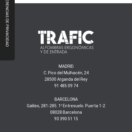
MADRID
C. Pico del Mulhacén, 24
28500 Arganda del Rey
91 485 09 74
BARCELONA
Galileo, 281-285. 1º Entresuelo. Puerta 1-2
08028 Barcelona
93 390 51 15