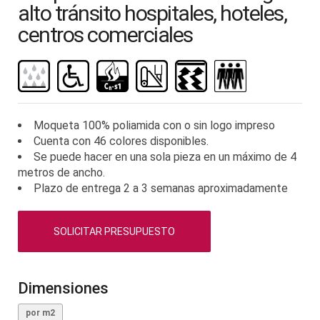
comienzo
alto tránsito hospitales, hoteles,
de
centros comerciales
la
galería
de
imágenes
Moqueta 100% poliamida con o sin logo impreso
Cuenta con 46 colores disponibles.
Se puede hacer en una sola pieza en un máximo de 4
metros de ancho.
Plazo de entrega 2 a 3 semanas aproximadamente
SOLICITAR PRESUPUESTO
Dimensiones
por m2