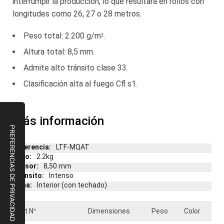
interrumpir la producción, lo que resultará en rollos con
longitudes como 26, 27 o 28 metros.
Peso total: 2.200 g/m².
Altura total: 8,5 mm.
Admite alto tránsito clase 33.
Clasificación alta al fuego Cfl s1.
Más información
Más
LTF-MQAT
información
2.2kg
8,50 mm
Intenso
Interior (con techado)
Art Nº
Dimensiones
Peso
Color