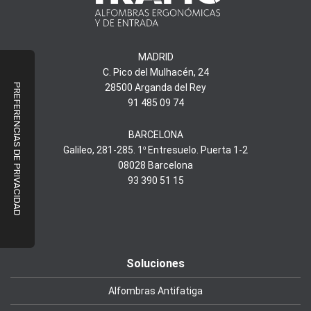
MADRID
C. Pico del Mulhacén, 24
28500 Arganda del Rey
91 485 09 74
BARCELONA
Galileo, 281-285. 1º Entresuelo. Puerta 1-2
08028 Barcelona
93 390 51 15
Soluciones
Alfombras Antifatiga