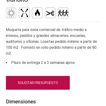
la
galería
de
imágenes
Moqueta para zona comercial de tráfico medio a
intenso, pasillos y grandes almacenes, escuelas,
auditorios y oficinas. Losetas pedido mínimo a partir de
100 m2 . Formato en rollo pedido mínimo a partir de 80
m2.
Plazo de entrega 2 a 3 semanas aprox.
SOLICITAR PRESUPUESTO
Dimensiones