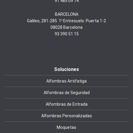
91 485 09 74
BARCELONA
Galileo, 281-285. 1º Entresuelo. Puerta 1-2
08028 Barcelona
93 390 51 15
Soluciones
Alfombras Antifatiga
Alfombras de Seguridad
Alfombras de Entrada
Alfombras Personalizadas
Moquetas