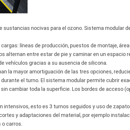
 de sustancias nocivas para el ozono. Sistema modular d
 cargas: líneas de producción, puestos de montaje, área
ios alternan entre estar de pie y caminar en un espacio r
e vehículos gracias a su ausencia de silicona.
an la mayor amortiguación de las tres opciones, reduc
 durante el turno. El sistema modular permite cubrir e
 sin cambiar toda la superficie. Los bordes de acceso (
n intensivos, esto es 3 turnos seguidos y uso de zapato
cortes y adaptaciones del material, por ejemplo instalac
 o carros.