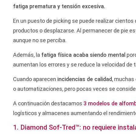
fatiga prematura y tensión excesiva.
En un puesto de picking se puede realizar cientos 
productos o desplazarse. Al permanecer de pie e
aunque no se perciba.
Además, la
fatiga física acaba siendo mental
por
aumentan los errores y se reduce la velocidad de t
Cuando aparecen
incidencias de calidad
, muchas
o automatizaciones, pero pocas veces se conside
A continuación destacamos
3 modelos de alfom
logísticos y almacenes aumentando el rendimiento
1. Diamond Sof-Tred™: no requiere insta