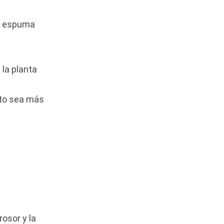
de espuma
 la planta
nto sea más
rosor y la