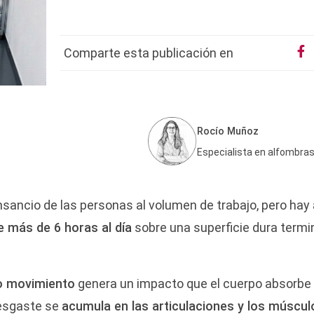
Comparte esta publicación en
Rocío Muñoz
Especialista en alfombra
ancio de las personas al volumen de trabajo, pero hay 
e más de 6 horas al día
sobre una superficie dura term
o movimiento
genera un impacto que el cuerpo absorbe
 desgaste se
acumula en las articulaciones y los múscul