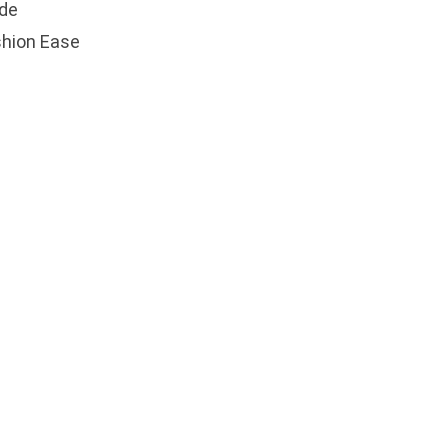
 de
shion Ease