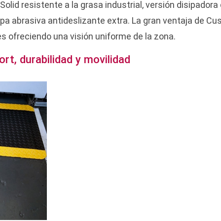
olid resistente a la grasa industrial, versión disipadora
apa abrasiva antideslizante extra. La gran ventaja de Cu
es ofreciendo una visión uniforme de la zona.
ort, durabilidad y movilidad