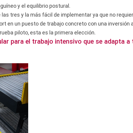
uíneo y el equilibrio postural.
as tres y la más fácil de implementar ya que no requie
ort en un puesto de trabajo concreto con una inversión a
ueba piloto, esta es la primera elección.
ar para el trabajo intensivo que se adapta a