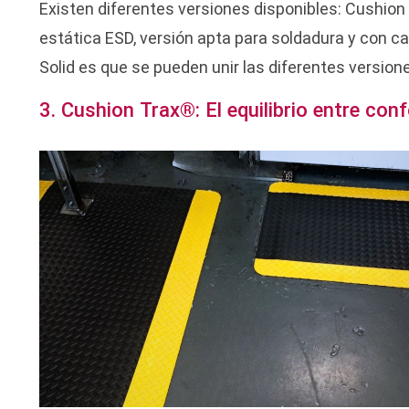
Existen diferentes versiones disponibles: Cushion S
estática ESD, versión apta para soldadura y con c
Solid es que se pueden unir las diferentes version
3. Cushion Trax®: El equilibrio entre conf