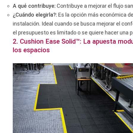
A qué contribuye:
Contribuye a mejorar el flujo sang
¿Cuándo elegirla?:
Es la opción más económica de l
instalación. Ideal cuando se busca mejorar el conf
el presupuesto es limitado o se quiere hacer una pr
2. Cushion Ease Solid™: La apuesta modul
los espacios