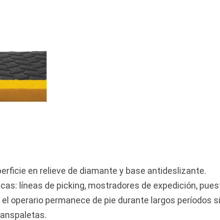
ficie en relieve de diamante y base antideslizante.
cas: líneas de picking, mostradores de expedición, pue
el operario permanece de pie durante largos períodos s
ranspaletas.