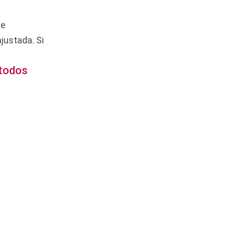
re
justada. Si
 todos