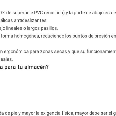
0% de superficie PVC reciclada) y la parte de abajo es 
tálicas antideslizantes.
 lineales o largos pasillos.
e forma homogénea, reduciendo los puntos de presión en
ón ergonómica para zonas secas y que su funcionamie
neales.
ta para tu almacén?
 de pie y mayor la exigencia física, mayor debe ser el g