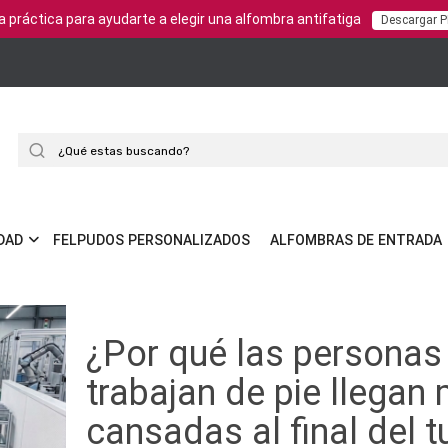
a práctica para ayudarte a elegir una alfombra antifatiga
Descargar 
Buscar
DAD
FELPUDOS PERSONALIZADOS
ALFOMBRAS DE ENTRADA
¿Por qué las personas
trabajan de pie llegan
cansadas al final del t