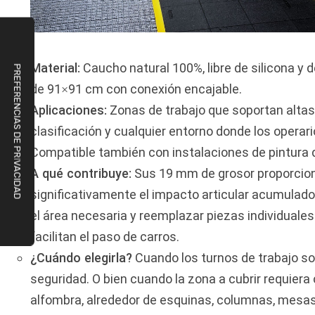
Material:
Caucho natural 100%, libre de silicona y
de 91×91 cm con conexión encajable.
Aplicaciones:
Zonas de trabajo que soportan altas
clasificación y cualquier entorno donde los operar
Compatible también con instalaciones de pintura d
A qué contribuye:
Sus 19 mm de grosor proporcion
significativamente el impacto articular acumulado
el área necesaria y reemplazar piezas individuales
facilitan el paso de carros.
¿Cuándo elegirla?
Cuando los turnos de trabajo so
seguridad. O bien cuando la zona a cubrir requiera 
alfombra, alrededor de esquinas, columnas, mesas