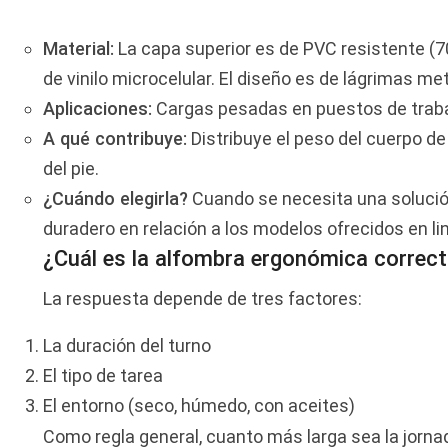
Material:
La capa superior es de PVC resistente (7
de vinilo microcelular. El diseño es de lágrimas me
Aplicaciones:
Cargas pesadas en puestos de trabajo
A qué contribuye:
Distribuye el peso del cuerpo d
del pie.
¿Cuándo elegirla?
Cuando se necesita una soluci
duradero en relación a los modelos ofrecidos en li
¿Cuál es la alfombra ergonómica correc
La respuesta depende de tres factores:
La duración del turno
El tipo de tarea
El entorno (seco, húmedo, con aceites)
Como regla general, cuanto más larga sea la jornada