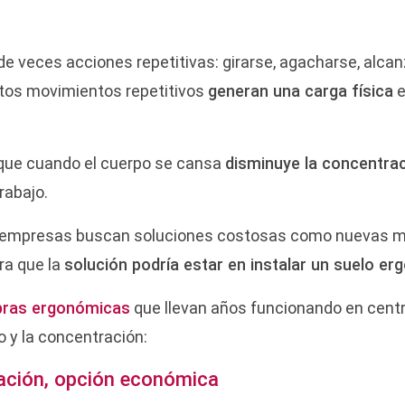
de veces acciones repetitivas: girarse, agacharse, alca
stos movimientos repetitivos
generan una carga física
e
que cuando el cuerpo se cansa
disminuye la concentra
rabajo.
 empresas buscan soluciones costosas como nuevas m
ra que la
solución podría estar en instalar un suelo e
bras ergonómicas
que llevan años funcionando en cent
 y la concentración:
lación, opción económica